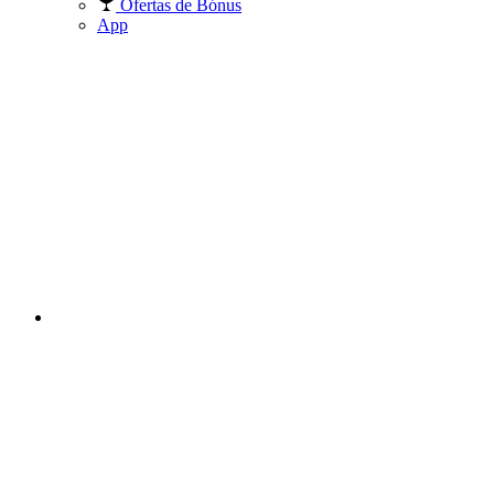
Ofertas de Bónus
App