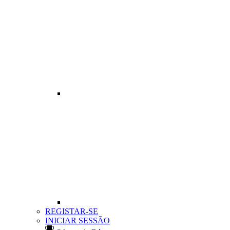
REGISTAR-SE
INICIAR SESSÃO